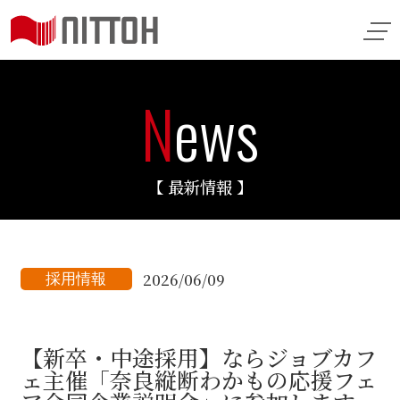
N
ews
【 最新情報 】
2026/06/09
採用情報
【新卒・中途採用】ならジョブカフ
ェ主催「奈良縦断わかもの応援フェ