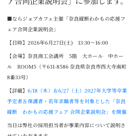
ア合同企業説明会」に参加します。
■ならジョブカフェ主催「奈良縦断わかもの応援フ
ェア合同企業説明会」
【日時】2026年6月27日(土) 13:30～16:00
【会場】奈良商工会議所 5階 大ホール 中ホー
ル ROOM5（〒631-8586 奈良県奈良市西大寺南町
8番33号）
【詳細】
6/18（木）＆6/27（土）2027年大学等卒業
予定者＆保護者・若年求職者等を対象とした「奈良
縦断 わかもの応援フェア 合同企業説明会」を開催
当日は弊社の採用担当者が事業内容について説明さ
せていただきます。