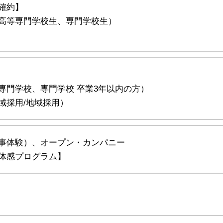
確約】
高等専門学校生、専門学校生）
専門学校、専門学校 卒業3年以内の方）
域採用/地域採用）
事体験）、オープン・カンパニー
体感プログラム】