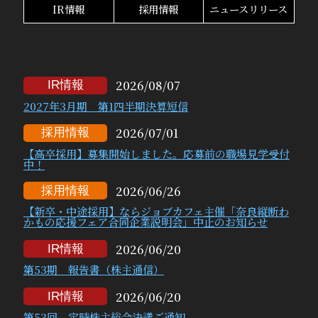
IR情報
採用情報
ニュースリリース
2026/08/07
IR情報
2027年3月期 第1四半期決算短信
2026/07/01
採用情報
【高卒採用】募集開始しました。応募前の職場見学受付
中！
2026/06/26
採用情報
【新卒・中途採用】ならジョブカフェ主催「奈良縦断わ
かもの応援フェア合同企業説明会」中止のお知らせ
2026/06/20
IR情報
第53期 報告書（株主通信）
2026/06/20
IR情報
第53回 定時株主総会決議ご通知