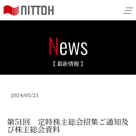
N
ews
【 最新情報 】
2024/05/23
第51回 定時株主総会招集ご通知及
び株主総会資料