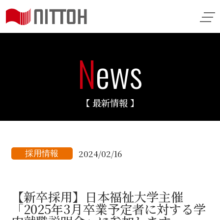
N
ews
【 最新情報 】
2024/02/16
採用情報
【新卒採用】日本福祉大学主催
「2025年3月卒業予定者に対する学