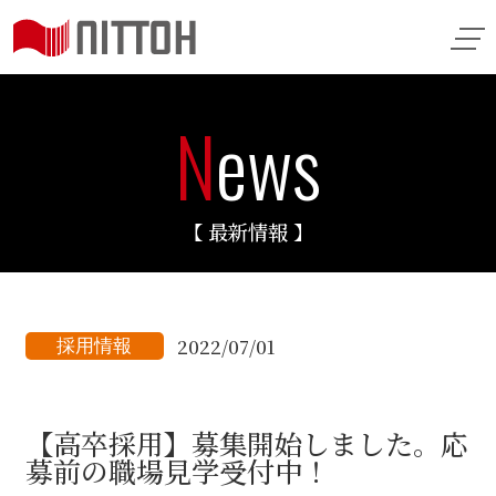
N
ews
【 最新情報 】
2022/07/01
採用情報
【高卒採用】募集開始しました。応
募前の職場見学受付中！